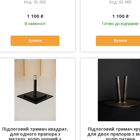
01-001
01-002
1 100 ₴
1 100 ₴
В наявності
Готово до відправки
Купити
Купити
Підлоговий тримач квадрат,
Підлоговий тримач кр
для одного прапора з
для двох прапорів з м
металу, колір чорний з
колір патина