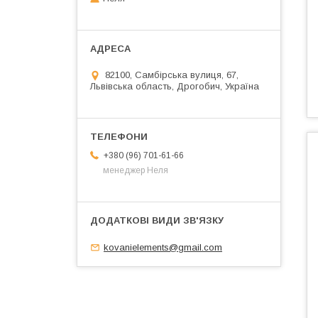
82100, Самбірська вулиця, 67,
Львівська область, Дрогобич, Україна
+380 (96) 701-61-66
менеджер Неля
kovanielements@gmail.com