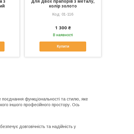
а з
для двох прапорів з металу,
ний
колір золото
01-116
1 300 ₴
В наявності
Купити
не поєднання функціональності та стилю, яке
кого іншого професійного простору. Ось
безпечує довговічність та надійність у