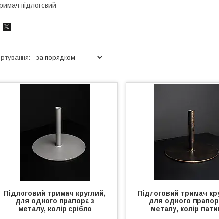
римач підлоговий
Підлоговий тримач круглий,
Підлоговий тримач кр
для одного прапора з
для одного прапор
металу, колір срібло
металу, колір пати