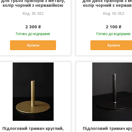
для трьох прапорів з металу,
для двох прапорів з м
колір чорний з нержавійкою
колір чорний з нержа
01-012
01-013
2 300 ₴
2 100 ₴
Готово до відправки
Готово до відправки
Купити
Купити
Підлоговий тримач круглий,
Підлоговий тримач кр