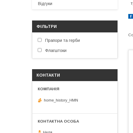
т
Відгуки
ФІЛЬТРИ
Прапори та герби
Флагштоки
КОНТАКТИ
home_history_HMN
Неля