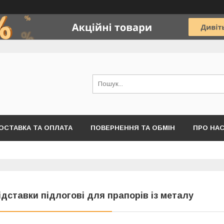
ОСТАВКА ТА ОПЛАТА
ПОВЕРНЕННЯ ТА ОБМІН
ПРО НА
ідставки підлогові для прапорів із металу