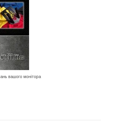
вань вашого монітора