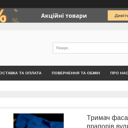
ОСТАВКА ТА ОПЛАТА
ПОВЕРНЕННЯ ТА ОБМІН
ПРО НА
Тримач фаса
прапорів вул