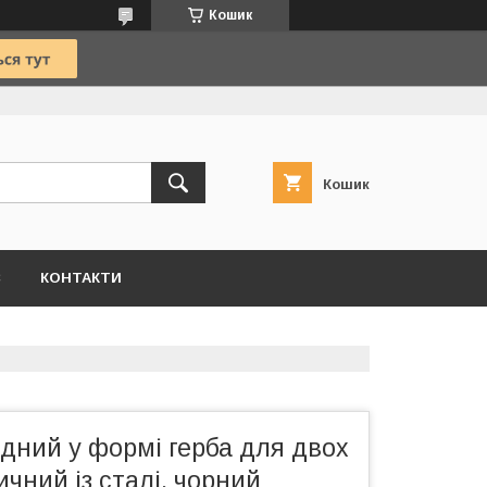
Кошик
Кошик
С
КОНТАКТИ
дний у формі герба для двох
ичний із сталі, чорний