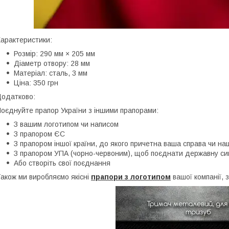
арактеристики:
Розмір: 290 мм × 205 мм
Діаметр отвору: 28 мм
Матеріал: сталь, 3 мм
Ціна: 350 грн
одатково:
оєднуйте прапор України з іншими прапорами:
З вашим логотипом чи написом
З прапором ЄС
З прапором іншої країни, до якого причетна ваша справа чи на
З прапором УПА (чорно-червоним), щоб поєднати державну сим
Або створіть свої поєднання
акож ми виробляємо якісні
прапори з логотипом
вашої компанії, 