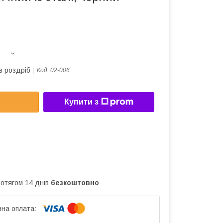
в роздріб
Код:
02-006
Купити з
ротягом 14 днів
безкоштовно