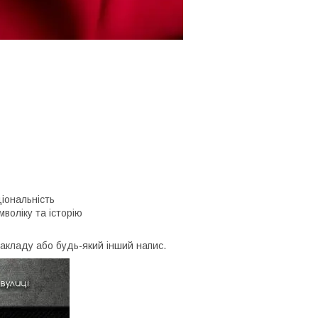
ціональність
воліку та історію
закладу або будь-який інший напис.