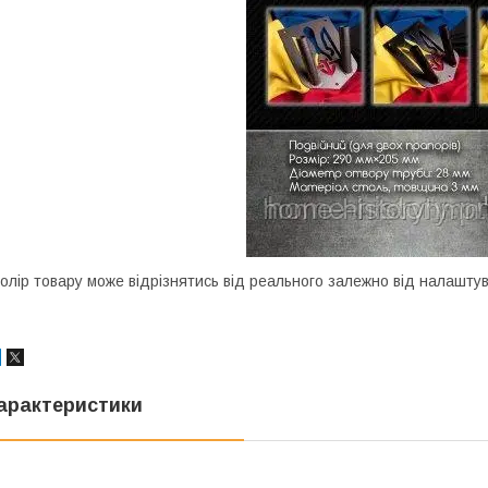
олір товару може відрізнятись від реального залежно від налашту
арактеристики