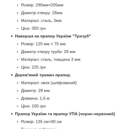
Розмір: 290мм×205мм
Діаметр отвору: 28мм
Матеріал: сталь, 3мм
Ціна: 350 грн
Навершя на прапор України "Тризуб"
Розмір: 120 мм × 75 мм
Діаметр отвору труби: 28 мм
Матеріал: сталь, товщина 3 мм.
Ціна: 225 грн
Дерев'яний тримач прапор.
Матеріал: хвоя (шліфований)
Діаметр: 28 мм
Довжина: 1,6 м
Ціна: 100 грн
Прапор України та прапор УПА (чорно-червоний)
Розмір: 135 см×90 см