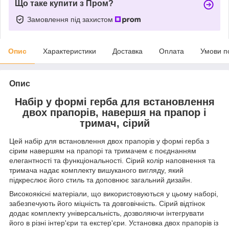
Що таке купити з Пром?
Замовлення під захистом
Опис
Характеристики
Доставка
Оплата
Умови п
Опис
Набір у формі герба для встановлення
двох прапорів, навершя на прапор і
тримач, сірий
Цей набір для встановлення двох прапорів у формі герба з
сірим навершям на прапорі та тримачем є поєднанням
елегантності та функціональності. Сірий колір наповнення та
тримача надає комплекту вишуканого вигляду, який
підкреслює його стиль та доповнює загальний дизайн.
Високоякісні матеріали, що використовуються у цьому наборі,
забезпечують його міцність та довговічність. Сірий відтінок
додає комплекту універсальність, дозволяючи інтегрувати
його в різні інтер'єри та екстер'єри. Установка двох прапорів із