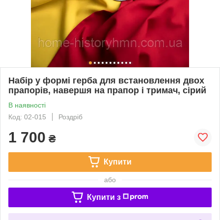
Набір у формі герба для встановлення двох
прапорів, навершя на прапор і тримач, сірий
В наявності
Код: 02-015
Роздріб
1 700
₴
Купити
або
Купити з