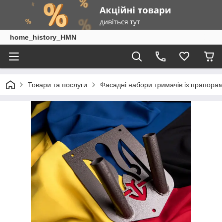
home_history_HMN
Товари та послуги
Фасадні набори тримачів із прапора