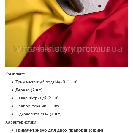
Комплект:
Тримач-тризуб подвійний (1 шт)
Дерево (2 шт)
Наверші-тризуб (2 шт)
Прапор України (1 шт)
Підкреслити УПА (1 шт)
Характеристики:
Тримач-тризуб для двох прапорів (сірий)