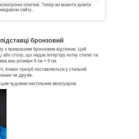
 електронні платежі. Тепер ви можете купити
окидаючи сайту.
 підставці бронзовий
лу з прекрасним бронзовим відтінком. Цей
 або столу, що надає інтер'єру нотку стилю та
вка має розміри 9 см × 9 см.
і. Кожен тризуб поставляється у стильній
зьких чи друзів.
з цим чудовим настільним аксесуаром.