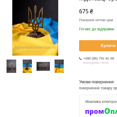
675 ₴
Показати оптові ціни
Готово до відправки
Купити
+380 (96) 701-61-66
менеджер Неля
повернення товару п