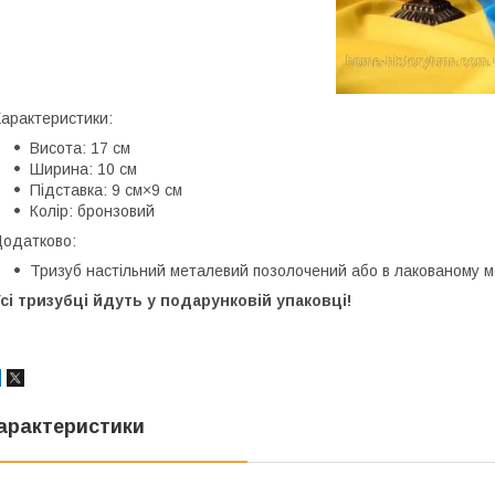
арактеристики:
Висота: 17 см
Ширина: 10 см
Підставка: 9 см×9 см
Колір: бронзовий
одатково:
Тризуб настільний металевий позолочений або в лакованому м
сі тризубці йдуть у подарунковій упаковці!
арактеристики