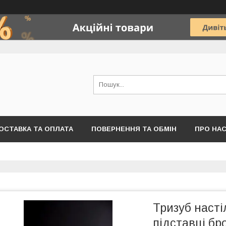
ОСТАВКА ТА ОПЛАТА
ПОВЕРНЕННЯ ТА ОБМІН
ПРО НА
Тризуб наст
підставці бр