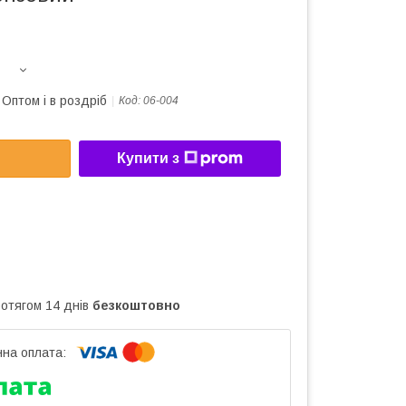
Оптом і в роздріб
Код:
06-004
Купити з
ротягом 14 днів
безкоштовно