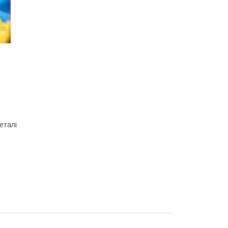
еталі