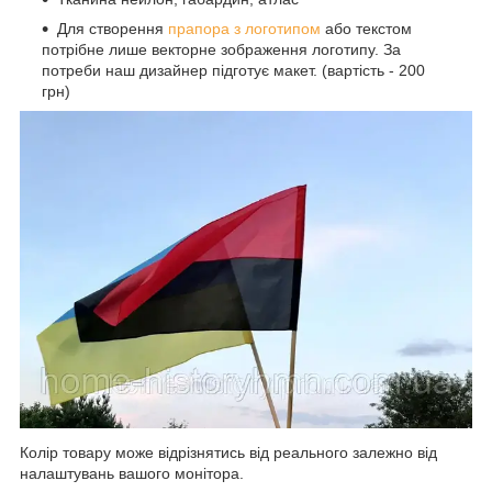
Для створення
прапора з логотипом
або текстом
потрібне лише векторне зображення логотипу. За
потреби наш дизайнер підготує макет. (вартість - 200
грн)
Колір товару може відрізнятись від реального залежно від
налаштувань вашого монітора.