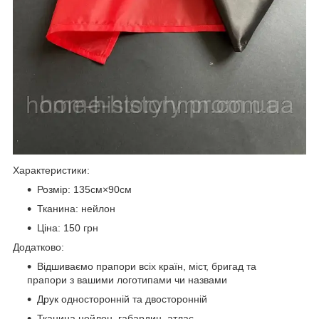
Характеристики:
Розмір: 135см×90см
Тканина: нейлон
Ціна: 150 грн
Додатково:
Відшиваємо прапори всіх країн, міст, бригад та
прапори з вашими логотипами чи назвами
Друк односторонній та двосторонній
Тканина нейлон, габардин, атлас