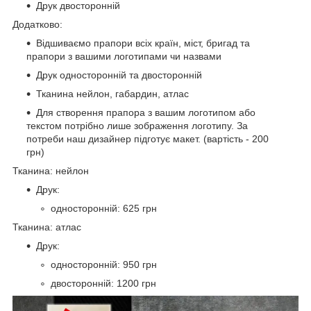
Друк двосторонній
Додатково:
Відшиваємо прапори всіх країн, міст, бригад та
прапори з вашими логотипами чи назвами
Друк односторонній та двосторонній
Тканина нейлон, габардин, атлас
Для створення прапора з вашим логотипом або
текстом потрібно лише зображення логотипу. За
потреби наш дизайнер підготує макет. (вартість - 200
грн)
Тканина: нейлон
Друк:
односторонній: 625 грн
Тканина: атлас
Друк:
односторонній: 950 грн
двосторонній: 1200 грн