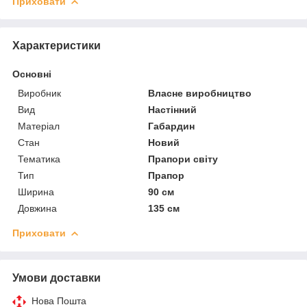
Приховати
Характеристики
Основні
Виробник
Власне виробництво
Вид
Настінний
Матеріал
Габардин
Стан
Новий
Тематика
Прапори світу
Тип
Прапор
Ширина
90 см
Довжина
135 см
Приховати
Умови доставки
Нова Пошта