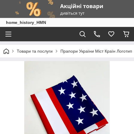
home_history_HMN
Товари та послуги
Прапори України Міст Країн Логотип