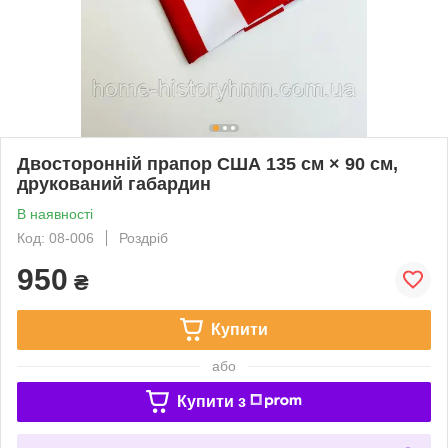
Двосторонній прапор США 135 см × 90 см,
друкований габардин
В наявності
Код: 08-006
Роздріб
950
₴
Купити
або
Купити з