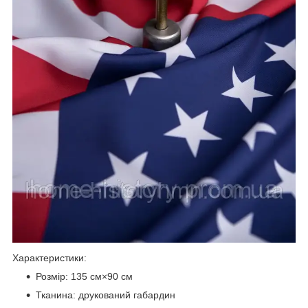
Характеристики:
Розмір: 135 см×90 см
Тканина: друкований габардин