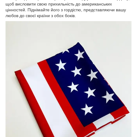
щоб висловити свою прихильність до американських
цінностей. Піднімайте його з гордістю, представляючи вашу
любов до своєї країни з обох боків.