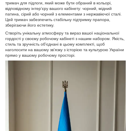
тримач для підлоги, який може бути обраний в кольорі,
відповідному інтер'єру вашого кабінету: чорний, мідний
патина, сірий або чорний з елементами з нержавіючої сталі.
Цей тримач забезпечить стабільну підтримку прапора,
зберігаючи його естетику.
Створіть унікальну атмосферу та вираз вашої національної
гордості у своєму робочому кабінеті з нашим набором. Якість,
стиль та зручність об'єднані в цьому комплекті, щоб
наголосити на вашому зв'язку з історією та культурою України
прямо у вашому робочому просторі.