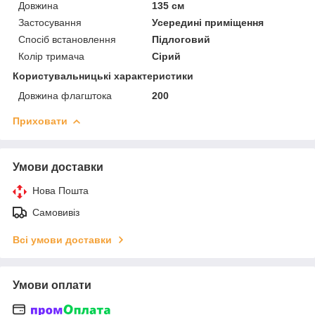
Довжина
135 см
Застосування
Усередині приміщення
Спосіб встановлення
Підлоговий
Колір тримача
Сірий
Користувальницькі характеристики
Довжина флагштока
200
Приховати
Умови доставки
Нова Пошта
Самовивіз
Всі умови доставки
Умови оплати