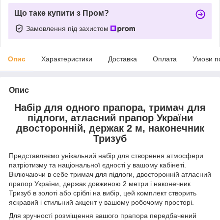
Що таке купити з Пром?
Замовлення під захистом
Опис
Характеристики
Доставка
Оплата
Умови п
Опис
Набір для одного прапора, тримач для
підлоги, атласний прапор України
двосторонній, держак 2 м, наконечник
Тризуб
Представляємо унікальний набір для створення атмосфери
патріотизму та національної єдності у вашому кабінеті.
Включаючи в себе тримач для підлоги, двосторонній атласний
прапор України, держак довжиною 2 метри і наконечник
Тризуб в золоті або сріблі на вибір, цей комплект створить
яскравий і стильний акцент у вашому робочому просторі.
Для зручності розміщення вашого прапора передбачений