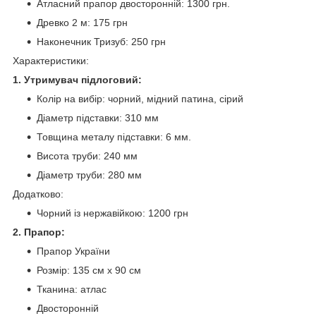
Атласний прапор двосторонній: 1300 грн.
Древко 2 м: 175 грн
Наконечник Тризуб: 250 грн
Характеристики:
1. Утримувач підлоговий:
Колір на вибір: чорний, мідний патина, сірий
Діаметр підставки: 310 мм
Товщина металу підставки: 6 мм.
Висота труби: 240 мм
Діаметр труби: 280 мм
Додатково:
Чорний із нержавійкою: 1200 грн
2. Прапор:
Прапор України
Розмір: 135 см х 90 см
Тканина: атлас
Двосторонній