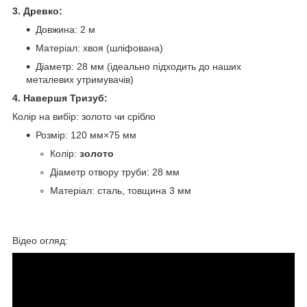
3. Древко:
Довжина: 2 м
Матеріал: хвоя (шліфована)
Діаметр: 28 мм (ідеально підходить до наших
металевих утримувачів)
4. Навершя Тризуб:
Колір на вибір: золото чи срібло
Розмір: 120 мм×75 мм
Колір:
золото
Діаметр отвору труби: 28 мм
Матеріал: сталь, товщина 3 мм
Відео огляд: