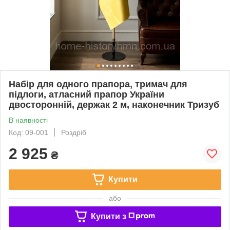
Набір для одного прапора, тримач для
підлоги, атласний прапор України
двосторонній, держак 2 м, наконечник Тризуб
В наявності
Код: 09-001
Роздріб
2 925
₴
Купити
або
Купити з