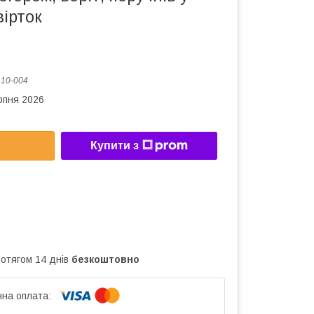
вірток
:
10-004
рпня 2026
Купити з
ротягом 14 днів
безкоштовно