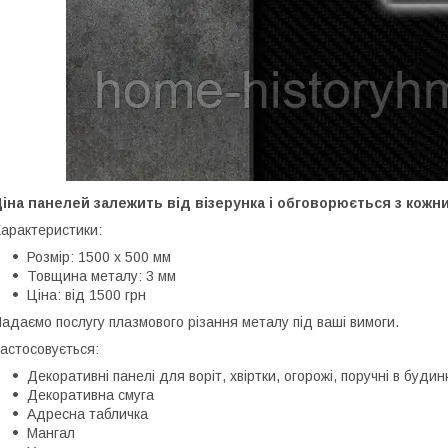
іна панелей залежить від візерунка і обговорюється з кожн
арактеристики:
Розмір: 1500 х 500 мм
Товщина металу: 3 мм
Ціна: від 1500 грн
адаємо послугу плазмового різання металу під ваші вимоги.
астосовується:
Декоративні панелі для воріт, хвіртки, огорожі, поручні в будин
Декоративна смуга
Адресна табличка
Мангал