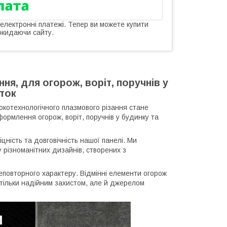
 електронні платежі. Тепер ви можете купити
окидаючи сайту.
ня, для огорож, воріт, поручнів у
рток
котехнологічного плазмового різання стане
рмлення огорож, воріт, поручнів у будинку та
цність та довговічність нашої панелі. Ми
у різноманітних дизайнів, створених з
овторного характеру. Відмінні елементи огорож
е тільки надійним захистом, але й джерелом