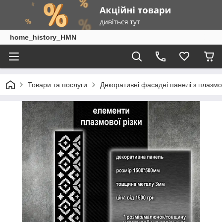
home_history_HMN
Товари та послуги
Декоративні фасадні панелі з плазм