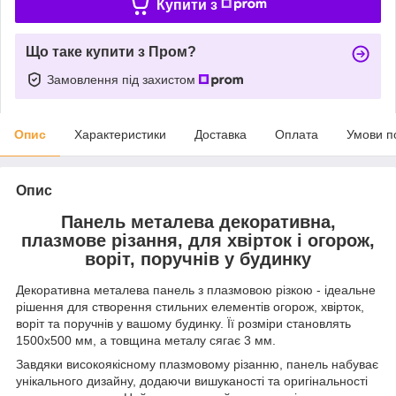
Купити з
Що таке купити з Пром?
Замовлення під захистом
Опис
Характеристики
Доставка
Оплата
Умови п
Опис
Панель металева декоративна,
плазмове різання, для хвірток і огорож,
воріт, поручнів у будинку
Декоративна металева панель з плазмовою різкою - ідеальне
рішення для створення стильних елементів огорож, хвірток,
воріт та поручнів у вашому будинку. Її розміри становлять
1500х500 мм, а товщина металу сягає 3 мм.
Завдяки високоякісному плазмовому різанню, панель набуває
унікального дизайну, додаючи вишуканості та оригінальності