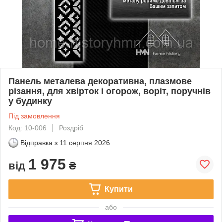
Панель металева декоративна, плазмове
різання, для хвірток і огорож, воріт, поручнів
у будинку
Під замовлення
Код: 10-006
Роздріб
Відправка з
11 серпня 2026
1 975
від
₴
Купити
або