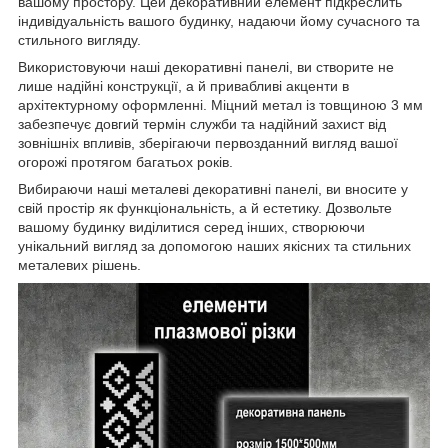
вашому простору. Цей декоративний елемент підкреслить
індивідуальність вашого будинку, надаючи йому сучасного та
стильного вигляду.
Використовуючи наші декоративні панелі, ви створите не
лише надійні конструкції, а й привабливі акценти в
архітектурному оформленні. Міцний метал із товщиною 3 мм
забезпечує довгий термін служби та надійний захист від
зовнішніх впливів, зберігаючи первозданний вигляд вашої
огорожі протягом багатьох років.
Вибираючи наші металеві декоративні панелі, ви вносите у
свій простір як функціональність, а й естетику. Дозвольте
вашому будинку виділитися серед інших, створюючи
унікальний вигляд за допомогою наших якісних та стильних
металевих рішень.