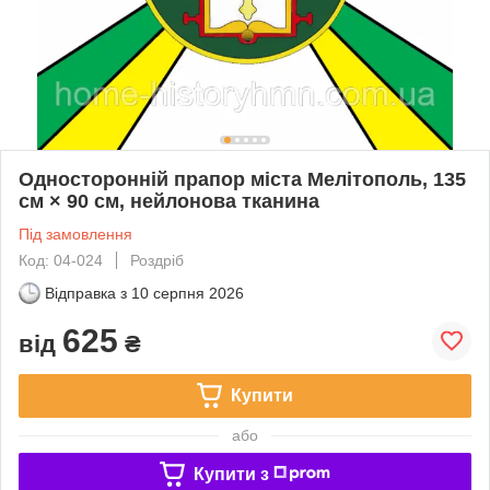
Односторонній прапор міста Мелітополь, 135
см × 90 см, нейлонова тканина
Під замовлення
Код: 04-024
Роздріб
Відправка з
10 серпня 2026
625
від
₴
Купити
або
Купити з