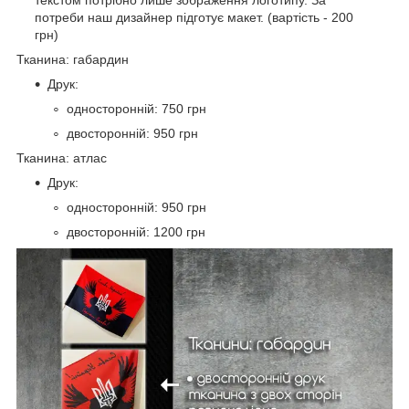
потреби наш дизайнер підготує макет. (вартість - 200
грн)
Тканина: габардин
Друк:
односторонній: 750 грн
двосторонній: 950 грн
Тканина: атлас
Друк:
односторонній: 950 грн
двосторонній: 1200 грн