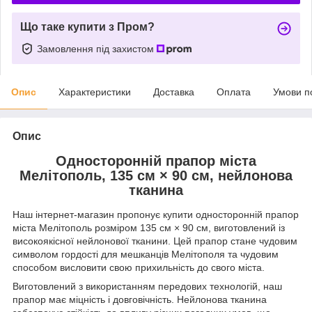
Що таке купити з Пром?
Замовлення під захистом
Опис
Характеристики
Доставка
Оплата
Умови п
Опис
Односторонній прапор міста
Мелітополь, 135 см × 90 см, нейлонова
тканина
Наш інтернет-магазин пропонує купити односторонній прапор
міста Мелітополь розміром 135 см × 90 см, виготовлений із
високоякісної нейлонової тканини. Цей прапор стане чудовим
символом гордості для мешканців Мелітополя та чудовим
способом висловити свою прихильність до свого міста.
Виготовлений з використанням передових технологій, наш
прапор має міцність і довговічність. Нейлонова тканина