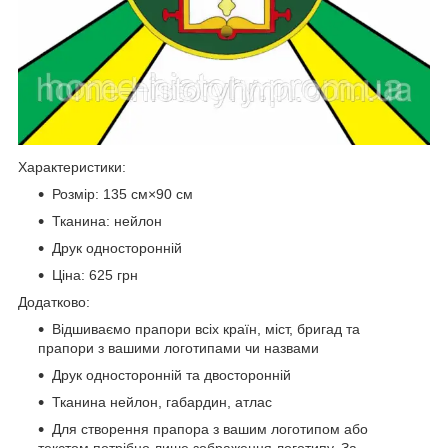
Характеристики:
Розмір: 135 см×90 см
Тканина: нейлон
Друк односторонній
Ціна: 625 грн
Додатково:
Відшиваємо прапори всіх країн, міст, бригад та
прапори з вашими логотипами чи назвами
Друк односторонній та двосторонній
Тканина нейлон, габардин, атлас
Для створення прапора з вашим логотипом або
текстом потрібно лише зображення логотипу. За