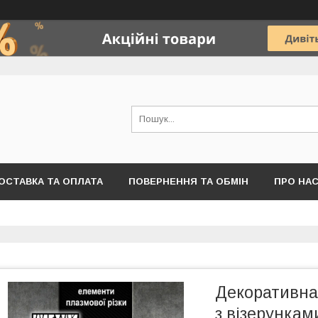
ОСТАВКА ТА ОПЛАТА
ПОВЕРНЕННЯ ТА ОБМІН
ПРО НА
Декоративна
з візерунками