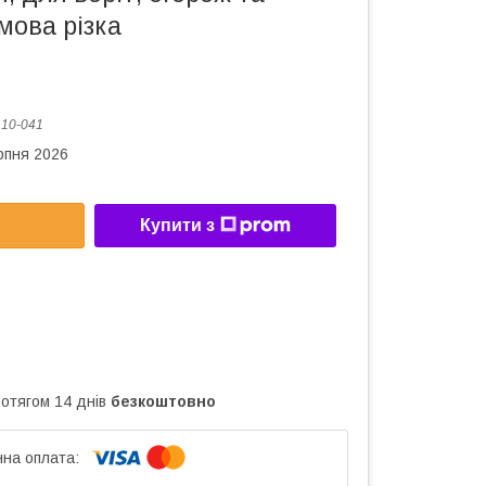
змова різка
:
10-041
рпня 2026
Купити з
ротягом 14 днів
безкоштовно