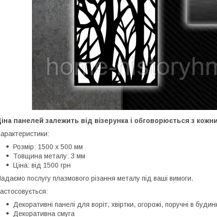
іна панелей залежить від візерунка і обговорюється з кожн
арактеристики:
Розмір: 1500 х 500 мм
Товщина металу: 3 мм
Ціна: від 1500 грн
адаємо послугу плазмового різання металу під ваші вимоги.
астосовується:
Декоративні панелі для воріт, хвіртки, огорожі, поручні в будин
Декоративна смуга