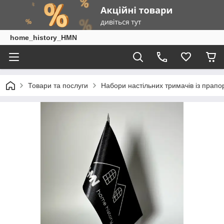
home_history_HMN
Товари та послуги
Набори настільних тримачів із прап