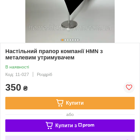
Настільний прапор компанії HMN з
металевим утримувачем
В наявності
Код: 11-027
Роздріб
350
₴
Купити
або
Купити з