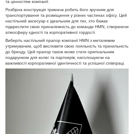
та цінностям компанії.
Розбірна конструкція тримача робить його зручним для
транспортування та розміщення у різних частинах офісу. Цей
настільний аксесуар є ідеальним для тих, хто бажає
підкреслити свою приналежність до команди HMN, створюючи
атмосферу єдності та корпоративної гордості.
Виберіть настільний прапор компанії HMN з металевим
утримувачем, щоб висловити свою лояльність та прихильність
до бренду. Цей прапор також може стати оригінальним
подарунком для колег та партнерів, наголошуючи на
важливості корпоративної ідентичності та успішної співпраці.