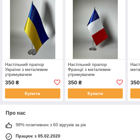
Настільний прапор
Настільний прапор
Наст
України з металевим
Франції з металевим
мет
утримувачем
утримувачем
350
350
350
₴
₴
Купити
Купити
Про нас
98% позитивних з 60 відгуків за рік
Працює з 05.02.2020