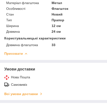
Матеріал флагштока
Метал
Особливості
Флагшток
Стан
Новий
Тип
Прапор
Ширина
12 см
Довжина
24 см
Користувальницькі характеристики
Довжина флагштока
33
Приховати
Умови доставки
Нова Пошта
Самовивіз
Всі умови доставки