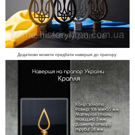
Додатково можете придбати навершя до прапору: