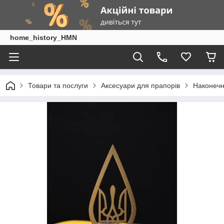
home_history_HMN
Товари та послуги
Аксесуари для прапорів
Наконечн