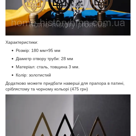
Характеристики:
Розмір: 180 мм×95 мм
Діаметр отвору труби: 28 мм
Матеріал: сталь, товщина 3 мм.
Колір: золотистий
Додатково можете придбати наверші для прапора в патині,
сріблястому та чорному кольорі (475 грн)