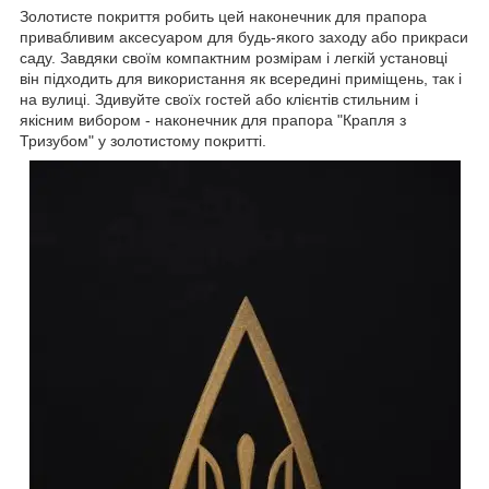
Золотисте покриття робить цей наконечник для прапора
привабливим аксесуаром для будь-якого заходу або прикраси
саду. Завдяки своїм компактним розмірам і легкій установці
він підходить для використання як всередині приміщень, так і
на вулиці. Здивуйте своїх гостей або клієнтів стильним і
якісним вибором - наконечник для прапора "Крапля з
Тризубом" у золотистому покритті.