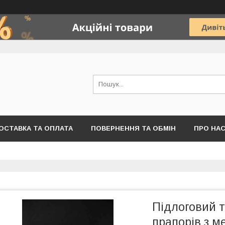
ОСТАВКА ТА ОПЛАТА
ПОВЕРНЕННЯ ТА ОБМІН
ПРО НА
Підлоговий т
прапорів з м