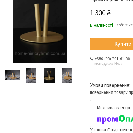
1 300 ₴
В наявності
Код:
01-1
Купити
+380 (96) 701-61-66
менеджер Неля
повернення товару п
У компанії підключені