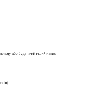
 закладу або будь-який інший напис
ачів)