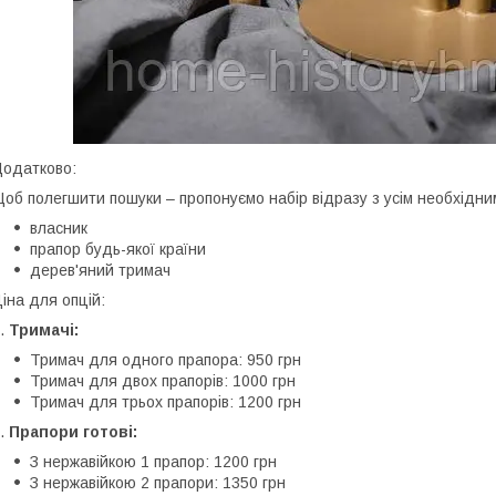
одатково:
об полегшити пошуки – пропонуємо набір відразу з усім необхідни
власник
прапор будь-якої країни
дерев'яний тримач
іна для опцій:
.
Тримачі:
Тримач для одного прапора: 950 грн
Тримач для двох прапорів: 1000 грн
Тримач для трьох прапорів: 1200 грн
.
Прапори готові:
З нержавійкою 1 прапор: 1200 грн
З нержавійкою 2 прапори: 1350 грн